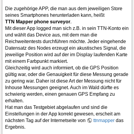
Die zugehörige APP, die man aus dem jeweiligen Store
seines Smartphones herunterladen kann, heißt
TTN Mapper phone surveyor
.
Mit dieser App logged man sich z.B. in sein TTN-Konto ein
und wählt das Device aus, mit dem man die
Reichweitentests durchführen möchte. Jeder eingehende
Datensatz des Nodes erzeugt ein akustisches Signal, die
jeweilige Position wird auf der im Display laufenden Karte
mit einem Farbpunkt markiert.
Gleichzeitig wird auch informiert, ob die GPS Position
gültig war, oder die Genauigkeit für diese Messung gerade
zu gering war. Daher ist diese Art der Messung nicht für
Inhouse Messungen geeignet. Auch im Wald dürfte es
schwierig werden, einen genauen GPS Empfang zu
erhalten.
Hat man das Testgebiet abgelaufen und sind die
Einstellungen in der App korrekt gewesen, erscheit am
nächsten Tag auf der Internetseite von
ttnmapper
das
Ergebnis.