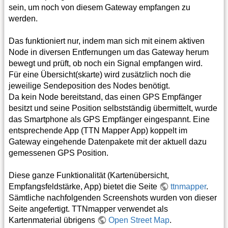
sein, um noch von diesem Gateway empfangen zu
werden.
Das funktioniert nur, indem man sich mit einem aktiven
Node in diversen Entfernungen um das Gateway herum
bewegt und prüft, ob noch ein Signal empfangen wird.
Für eine Übersicht(skarte) wird zusätzlich noch die
jeweilige Sendeposition des Nodes benötigt.
Da kein Node bereitstand, das einen GPS Empfänger
besitzt und seine Position selbstständig übermittelt, wurde
das Smartphone als GPS Empfänger eingespannt. Eine
entsprechende App (TTN Mapper App) koppelt im
Gateway eingehende Datenpakete mit der aktuell dazu
gemessenen GPS Position.
Diese ganze Funktionalität (Kartenübersicht,
Empfangsfeldstärke, App) bietet die Seite
ttnmapper
.
Sämtliche nachfolgenden Screenshots wurden von dieser
Seite angefertigt. TTNmapper verwendet als
Kartenmaterial übrigens
Open Street Map
.