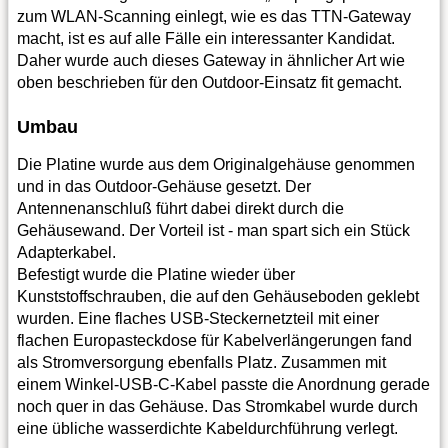
zum WLAN-Scanning einlegt, wie es das TTN-Gateway
macht, ist es auf alle Fälle ein interessanter Kandidat.
Daher wurde auch dieses Gateway in ähnlicher Art wie
oben beschrieben für den Outdoor-Einsatz fit gemacht.
Umbau
Die Platine wurde aus dem Originalgehäuse genommen
und in das Outdoor-Gehäuse gesetzt. Der
Antennenanschluß führt dabei direkt durch die
Gehäusewand. Der Vorteil ist - man spart sich ein Stück
Adapterkabel.
Befestigt wurde die Platine wieder über
Kunststoffschrauben, die auf den Gehäuseboden geklebt
wurden. Eine flaches USB-Steckernetzteil mit einer
flachen Europasteckdose für Kabelverlängerungen fand
als Stromversorgung ebenfalls Platz. Zusammen mit
einem Winkel-USB-C-Kabel passte die Anordnung gerade
noch quer in das Gehäuse. Das Stromkabel wurde durch
eine übliche wasserdichte Kabeldurchführung verlegt.