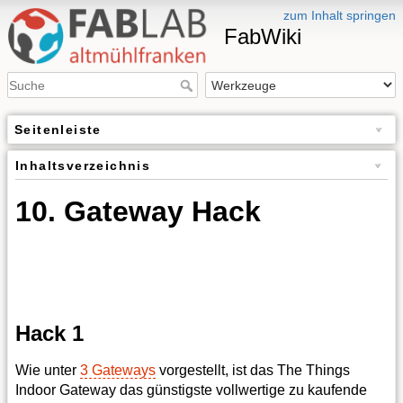
zum Inhalt springen
FabWiki
Seitenleiste
Inhaltsverzeichnis
10. Gateway Hack
Hack 1
Wie unter
3 Gateways
vorgestellt, ist das The Things
Indoor Gateway das günstigste vollwertige zu kaufende